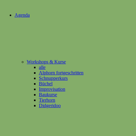
Agenda
Workshops & Kurse
alle
Alphorn fortgeschritten
Schnupperkurs
Büchel
Improvisation
Baukurse
Tierhorn
Didgeridoo