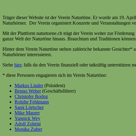
Träger dieser Website ist der Verein Naturtöne. Er wurde am 19. A
Naturhörner. Der Verein organisiert Konzerte und Veranstaltungen ve
Mit der Plattform naturtoene.ch trägt der Verein weiter zur Förderun
ganze Welt der Naturtöne hinaus. Brauchtum und Traditionen können Te
Hinter dem Verein Naturtöne stehen zahlreiche bekannte Gesichter* aus
Naturhörner interessieren.
Siehe
hier
, falls du den Verein finanziell oder tatkräftig unterstützen m
* diese Personen engagieren sich im Verein Naturtöne:
Markus Linder
(Präsident)
Benno Weber
(Geschäftsführer)
Christofer Borloz
Rolphe Fehlmann
Sami Lörtscher
Mike Maurer
Yannick Wey
Adolf Zobrist
Monika Zuber