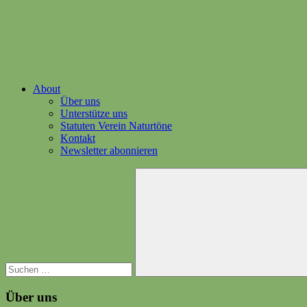
About
Über uns
Unterstütze uns
Statuten Verein Naturtöne
Kontakt
Newsletter abonnieren
Suchen
nach:
Suchen
Über uns