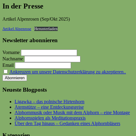
In der Presse
Artikel Alpenrosen (Sep/Okt 2025)
Artikel Alpenrose
Herunterladen
Newsletter abonnieren
Vorname
Nachname
Email
Ankreuzen um unsere Datenschutzerklärung zu akzeptieren..
Neueste Blogposts
Ligawka – das polnische Hirtenhorn
Atemstütze – eine Entdeckungsreise
Alphornmusik oder Musik mit dem Alphorn – eine Montage
Alphornspielen als Meditationspraxis
Über den Tag hinaus – Gedanken eines Alphornbläsers
Kategorien