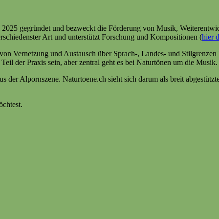
pril 2025 gegründet und bezweckt die Förderung von Musik, Weiterent
rschiedenster Art und unterstützt Forschung und Kompositionen (
hier 
g von Vernetzung und Austausch über Sprach-, Landes- und Stilgrenzen b
il der Praxis sein, aber zentral geht es bei Naturtönen um die Musik.
 der Alpornszene. Naturtoene.ch sieht sich darum als breit abgestützte 
öchtest.