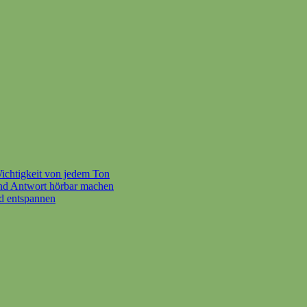
chtigkeit von jedem Ton
und Antwort hörbar machen
nd entspannen