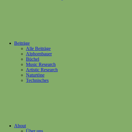
Beiträge
Alle Beiträge
Alphornbauer
Büchel
Music Research
Artistic Research
Naturtöne
Technisches
About
Über uns