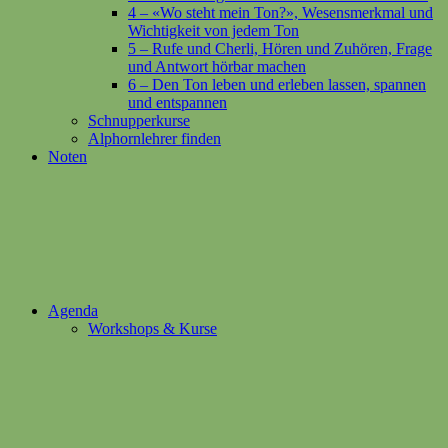
4 – «Wo steht mein Ton?», Wesensmerkmal und
Wichtigkeit von jedem Ton
5 – Rufe und Cherli, Hören und Zuhören, Frage
und Antwort hörbar machen
6 – Den Ton leben und erleben lassen, spannen
und entspannen
Schnupperkurse
Alphornlehrer finden
Noten
Agenda
Workshops & Kurse