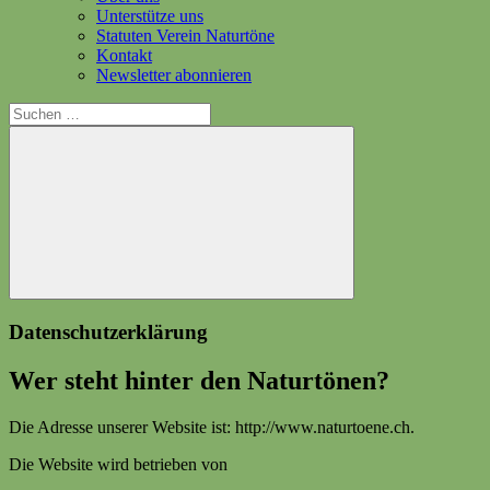
Unterstütze uns
Statuten Verein Naturtöne
Kontakt
Newsletter abonnieren
Suchen
nach:
Suchen
Datenschutzerklärung
Wer steht hinter den Naturtönen?
Die Adresse unserer Website ist: http://www.naturtoene.ch.
Die Website wird betrieben von