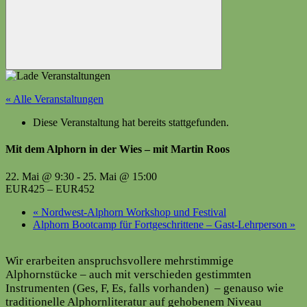
Suchen
« Alle Veranstaltungen
Diese Veranstaltung hat bereits stattgefunden.
Mit dem Alphorn in der Wies – mit Martin Roos
22. Mai @ 9:30
-
25. Mai @ 15:00
EUR425 – EUR452
«
Nordwest-Alphorn Workshop und Festival
Alphorn Bootcamp für Fortgeschrittene – Gast-Lehrperson
»
Wir erarbeiten anspruchsvollere mehrstimmige
Alphornstücke – auch mit verschieden gestimmten
Instrumenten (Ges, F, Es, falls vorhanden) – genauso wie
traditionelle Alphornliteratur auf gehobenem Niveau