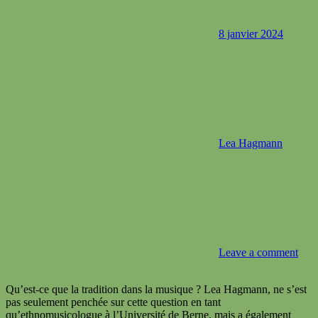
8 janvier 2024
Lea Hagmann
Leave a comment
Qu’est-ce que la tradition dans la musique ? Lea Hagmann, ne s’est
pas seulement penchée sur cette question en tant
qu’ethnomusicologue à l’Université de Berne, mais a également