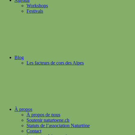
Agenda
Workshops
Festivals
Blog
Les facteurs de cors des Alpes
À propos
À propos de nous
Soutenir naturtoene.ch
Statuts de l’association Naturtöne
Contact